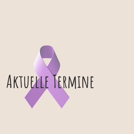
Aktuelle Termine
Aktuelle Termine
Nächstes Treffen
Wir befinden uns derzeit in der Plan