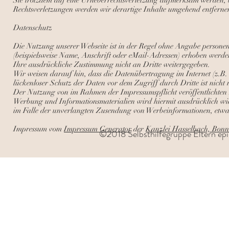
Sie trotzdem auf eine Urheberrechtsverletzung aufmerksam werden, 
Rechtsverletzungen werden wir derartige Inhalte umgehend entferne
Datenschutz
Die Nutzung unserer Webseite ist in der Regel ohne Angabe persone
(beispielsweise Name, Anschrift oder eMail-Adressen) erhoben werden,
Ihre ausdrückliche Zustimmung nicht an Dritte weitergegeben.
Wir weisen darauf hin, dass die Datenübertragung im Internet (z.B
lückenloser Schutz der Daten vor dem Zugriff durch Dritte ist nicht 
Der Nutzung von im Rahmen der Impressumspflicht veröffentlichten 
Werbung und Informationsmaterialien wird hiermit ausdrücklich wider
im Falle der unverlangten Zusendung von Werbeinformationen, etw
Impressum vom
Impressum Generator
der
Kanzlei Hasselbach, Bonn
©2018 Selbsthilfegruppe Eltern epi